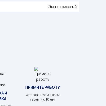
Эксцетриковый
ПРИМИТЕ РАБОТУ
А И
Устанавливаем и даем
ВКА
гарантию 10 лет