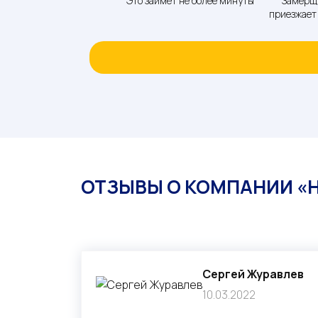
Это займет не более минуты
Замерщ
приезжает 
ОТЗЫВЫ О КОМПАНИИ «
Cергей Журавлев
10.03.2022