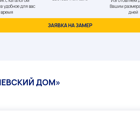
ик с каталогом
Изготовляем д
в удобное для вас
Вашим размера
время
дней
ЗАЯВКА НА ЗАМЕР
НЕВСКИЙ ДОМ»