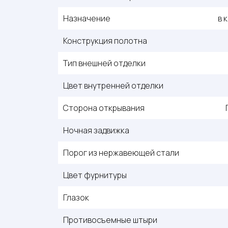
Назначение
в 
Конструкция полотна
Тип внешней отделки
Цвет внутренней отделки
Сторона открывания
Ночная задвижка
Порог из нержавеющей стали
Цвет фурнитуры
Глазок
Противосъемные штыри