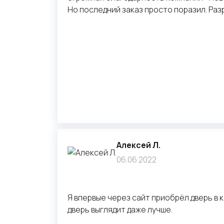
Но последний заказ просто поразил. Ра
Алексей Л.
06.06.2022
Я впервые через сайт приобрёл дверь в 
дверь выглядит даже лучше.