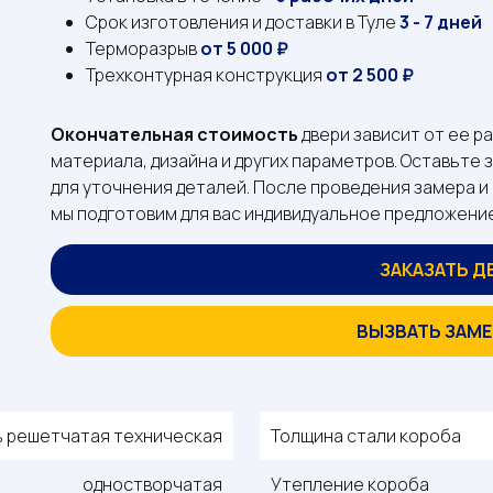
Срок изготовления и доставки в Туле
3 - 7 дней
Терморазрыв
от 5 000 ₽
Трехконтурная конструкция
от 2 500 ₽
Окончательная стоимость
двери зависит от ее р
материала, дизайна и других параметров. Оставьте 
для уточнения деталей. После проведения замера 
мы подготовим для вас индивидуальное предложени
ЗАКАЗАТЬ Д
ВЫЗВАТЬ ЗАМ
 решетчатая техническая
Толщина стали короба
одностворчатая
Утепление короба