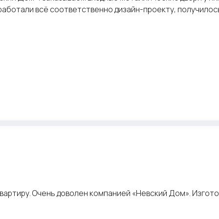
зработали всё соответственно дизайн-проекту, получилос
квартиру. Очень доволен компанией «Невский Дом». Изготов