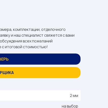
азмера, комплектации, отделочного
заявку и наш специалист свяжется с вами
и обсуждения всех пожеланий
е с итоговой стоимостью!
ВЕРЬ
ЕРЩИКА
2 мм
на выбор