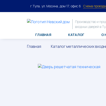
г.Тула, ул. Мосина, дом 17, офис 6
Схема проезда
Производство и про
входных дверей в Ту
ГЛАВНАЯ
КАТАЛОГ
О 
Главная
Каталог металлических входн