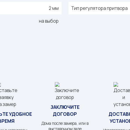
2 мм
Тип регулятора притвора
на выбор
ЗАКЛЮЧИТЕ
ЬТЕ УДОБНОЕ
ДОГОВОР
ДОСТАВК
ВРЕМЯ
УСТАНО
Дома после замера, или в
выставочном зале