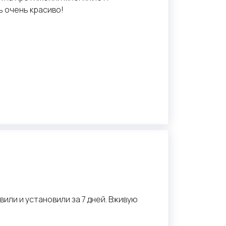
ь очень красиво!
или и установили за 7 дней. Вживую