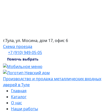
г.Тула, ул. Мосина, дом 17, офис 6
Схема проезда
+7 (910) 949-05-05
Помочь выбрать
Производство и продажа металлических входных
дверей в Туле
Главная
Каталог
О нас
Наши работы