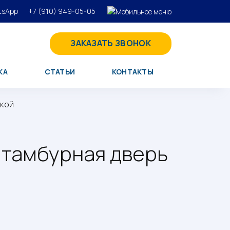
tsApp
+7 (910) 949-05-05
ЗАКАЗАТЬ ЗВОНОК
КА
СТАТЬИ
КОНТАКТЫ
вкой
 тамбурная дверь