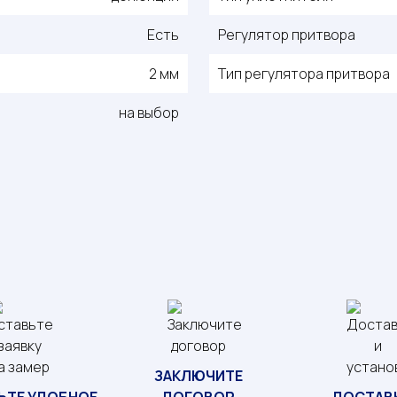
Есть
Регулятор притвора
2 мм
Тип регулятора притвора
на выбор
ЗАКЛЮЧИТЕ
ЬТЕ УДОБНОЕ
ДОГОВОР
ДОСТАВК