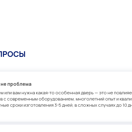
ПРОСЫ
 не проблема
м или вам нужна какая-то особенная дверь — это не повлияет
в с современным оборудованием, многолетний опыт и квали
ные сроки изготовления 3-5 дней, в сложных случаях до 10 д