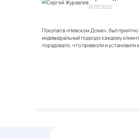
10.03.2022
Покупал в «Невском Доме», был приятно 
индивидуальный подход к каждому клиенту
порадовало, что привезли и установили 