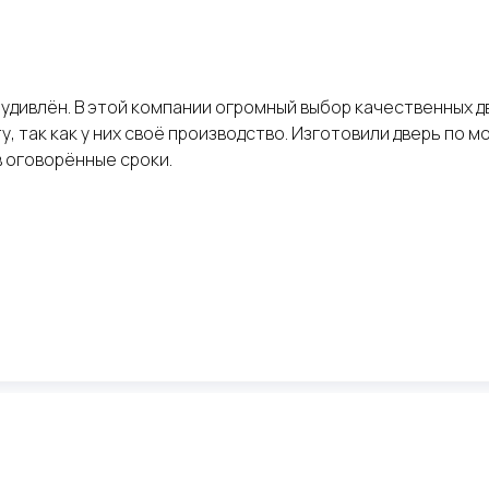
удивлён. В этой компании огромный выбор качественных дв
, так как у них своё производство. Изготовили дверь по м
в оговорённые сроки.