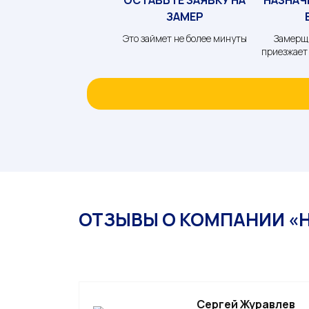
ЗАМЕР
Это займет не более минуты
Замерщ
приезжает 
ОТЗЫВЫ О КОМПАНИИ «
Cергей Журавлев