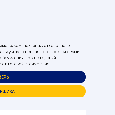
азмера, комплектации, отделочного
заявку и наш специалист свяжется с вами
и обсуждения всех пожеланий
е с итоговой стоимостью!
ВЕРЬ
ЕРЩИКА