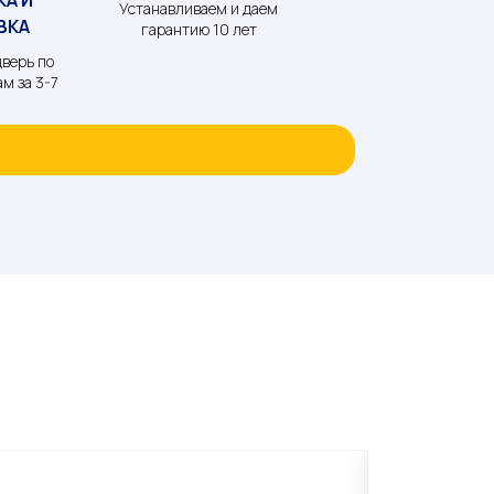
Устанавливаем и даем
ВКА
гарантию 10 лет
верь по
м за 3-7