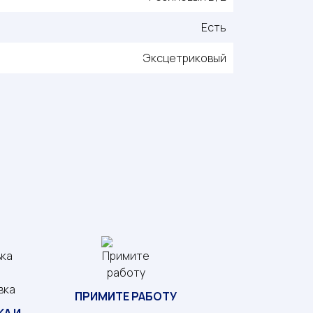
Есть
Эксцетриковый
ПРИМИТЕ РАБОТУ
А И